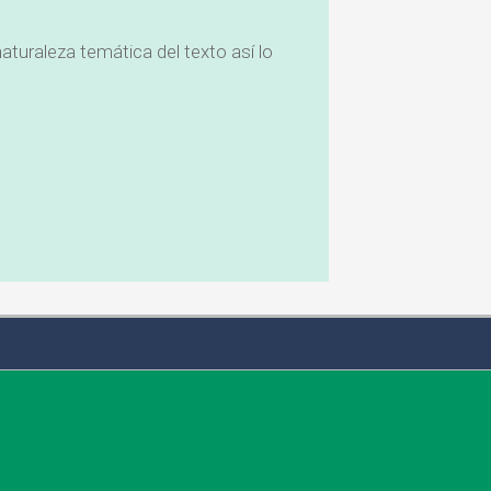
uraleza temática del texto así lo