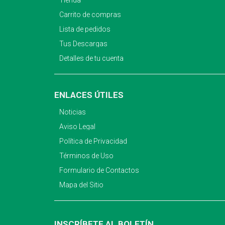
Tienda
Carrito de compras
Lista de pedidos
Tus Descargas
Detalles de tu cuenta
ENLACES ÚTILES
Noticias
Aviso Legal
Política de Privacidad
Términos de Uso
Formulario de Contactos
Mapa del Sitio
INSCRÍBETE AL BOLETÍN