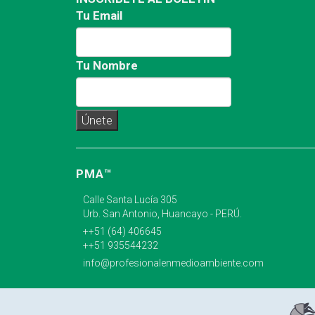
Tu Email
Tu Nombre
PMA™
Calle Santa Lucía 305
Urb. San Antonio, Huancayo - PERÚ.
++51 (64) 406645
++51 935544232
info@profesionalenmedioambiente.com