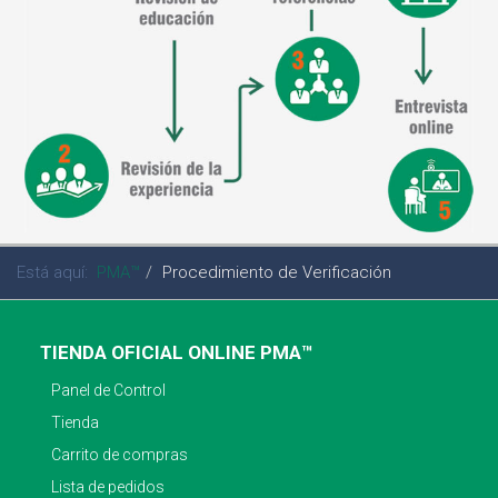
Está aquí:
PMA™
Procedimiento de Verificación
TIENDA OFICIAL ONLINE PMA™
Panel de Control
Tienda
Carrito de compras
Lista de pedidos