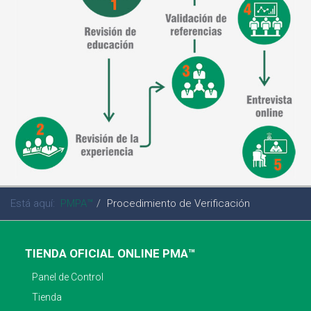
Está aquí:
PMPA™
Procedimiento de Verificación
TIENDA OFICIAL ONLINE PMA™
Panel de Control
Tienda