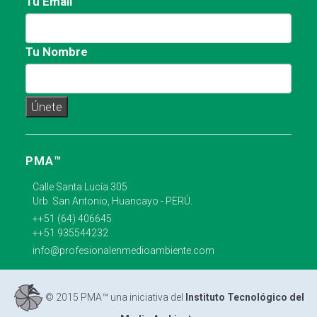
Tu Email
Tu Nombre
PMA™
Calle Santa Lucía 305
Urb. San Antonio, Huancayo - PERÚ.
++51 (64) 406645
++51 935544232
info@profesionalenmedioambiente.com
© 2015 PMA™ una iniciativa del
Instituto Tecnológico del