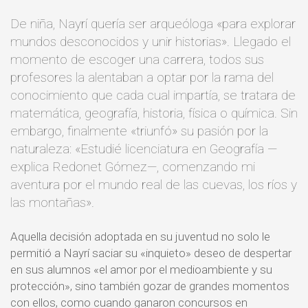
De niña, Nayrí quería ser arqueóloga «para explorar
mundos desconocidos y unir historias». Llegado el
momento de escoger una carrera, todos sus
profesores la alentaban a optar por la rama del
conocimiento que cada cual impartía, se tratara de
matemática, geografía, historia, física o química. Sin
embargo, finalmente «triunfó» su pasión por la
naturaleza: «Estudié licenciatura en Geografía —
explica Redonet Gómez—, comenzando mi
aventura por el mundo real de las cuevas, los ríos y
las montañas».
Aquella decisión adoptada en su juventud no solo le
permitió a Nayrí saciar su «inquieto» deseo de despertar
en sus alumnos «el amor por el medioambiente y su
protección», sino también gozar de grandes momentos
con ellos, como cuando ganaron concursos en