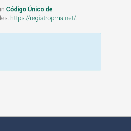
un
Código Único de
les:
https://registropma.net/
.