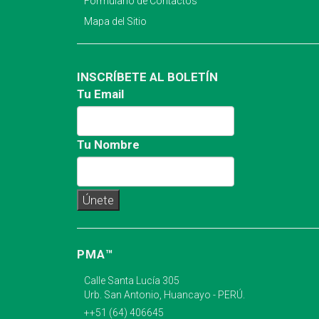
Formulario de Contactos
Mapa del Sitio
INSCRÍBETE AL BOLETÍN
Tu Email
Tu Nombre
PMA™
Calle Santa Lucía 305
Urb. San Antonio, Huancayo - PERÚ.
++51 (64) 406645