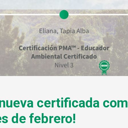
a nueva certificada c
s de febrero!