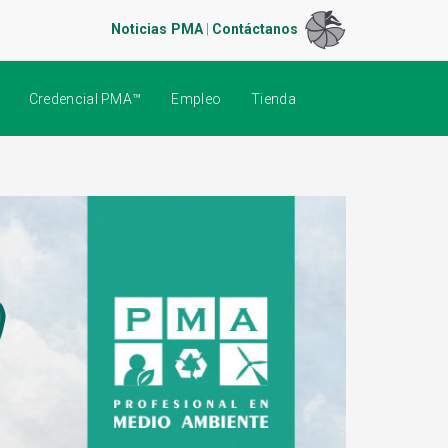
Noticias PMA
|
Contáctanos
Credencial PMA™
Empleo
Tienda