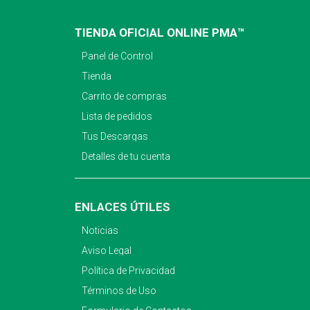
TIENDA OFICIAL ONLINE PMA™
Panel de Control
Tienda
Carrito de compras
Lista de pedidos
Tus Descargas
Detalles de tu cuenta
ENLACES ÚTILES
Noticias
Aviso Legal
Política de Privacidad
Términos de Uso