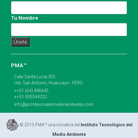
Tu Nombre
PMA™
Calle Santa Lucía 305
Urb. San Antonio, Huancayo - PERÚ.
++51 (64) 406645
++51 935544232
info@profesionalenmedioambiente.com
© 2015 PMA™ una iniciativa del
Instituto Tecnológico del
Medio Ambiente