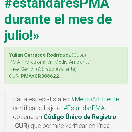
#estándaresPMA
durante el mes de
julio!»
Yulián Carrasco Rodrígue
z (Cuba)
PMA Profesional en Medio Ambiente
Nivel Sénior (9.6, sobresaliente)
CUR:
PMAYCR008622
.
Cada especialista en
#MedioAmbiente
certificado bajo el
#EstándarPMA
obtiene un
Código Único de Registro
(
CUR
) que permite verificar en línea